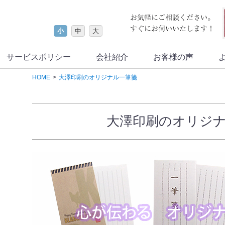
小
中
大
サービスポリシー
会社紹介
お客様の声
HOME
大澤印刷のオリジナル一筆箋
大澤印刷のオリジ