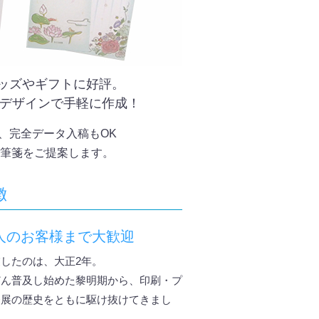
グッズやギフトに好評。
デザインで手軽に作成！
、完全データ入稿もOK
筆箋をご提案します。
徴
人のお客様まで大歓迎
したのは、大正2年。
どん普及し始めた黎明期から、印刷・プ
発展の歴史をともに駆け抜けてきまし