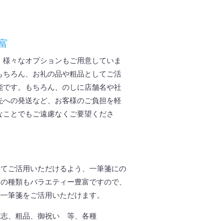
富
、様々なオプションもご用意していま
もちろん、お礼の品や粗品としてご活
能です。もちろん、のしに店舗名や社
先への発送など、お客様のご負担を軽
なことでもご遠慮なくご要望くださ
してご活用いただけるよう、一筆箋にの
しの種類もバラエティー豊富ですので、
ル一筆箋をご活用いただけます。
寸志、粗品、御祝い 等、各種