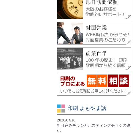
印刷 よもやま話
2026/07/16
折り込みチラシとポスティングチラシの違
い