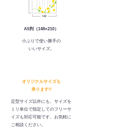
A5判（148×210）
。
小ぶりで使い勝手の
いいサイズ。
オリジナルサイズも
承ります!!
定型サイズ以外にも、サイズを
ミリ単位で指定してのフリーサ
イズも対応可能です。お気軽に
ご相談ください。
。