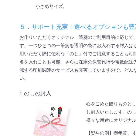
小さめサイズ。
５．サポート充実！選べるオプションも豊
お作りいただくオリジナル一筆箋のご利用目的に応じて
す。一つひとつの一筆箋を透明の袋にお入れする封入は
用いただく際に便利な「のし」付でご用意することも可
名を入れことも可能。さらに在庫の保管代行や複数配送
減する印刷関連のサービスも充実していますので、どん
い。
1.のしの封入
心をこめた贈りものと
し封入いたします。の
様々な用途にオリジナ
【熨斗の例】御年賀、