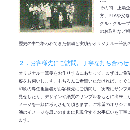
その間、上場
方、PTAや父
クル・グルー
のお取引など
歴史の中で培われてきた信頼と実績がオリジナル一筆箋
２．お客様先にご訪問。丁寧な打ち合わせ
オリジナル一筆箋をお作りするにあたって、まずはご希
容をお伺いします。もちろんご希望いただければ、すぐ
印刷の専任担当者がお客様先にご訪問し、実際にサンプ
見せしたり、デザインや紙質のサンプルをもとに出来上
メージを一緒に考えさせて頂きます。ご希望のオリジナ
箋のイメージを思いのままに具現化するお手伝いを丁寧
ます。