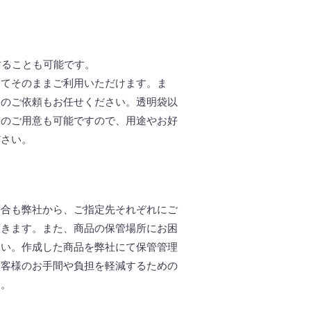
することも可能です。
してそのままご利用いただけます。ま
てのご依頼もお任せください。透明袋以
袋のご用意も可能ですので、用途やお好
ださい。
場合も弊社から、ご指定先それぞれにご
頂きます。また、商品の保管場所にお困
さい。作成した商品を弊社にて保管管理
お客様のお手間や負担を軽減するための
す。