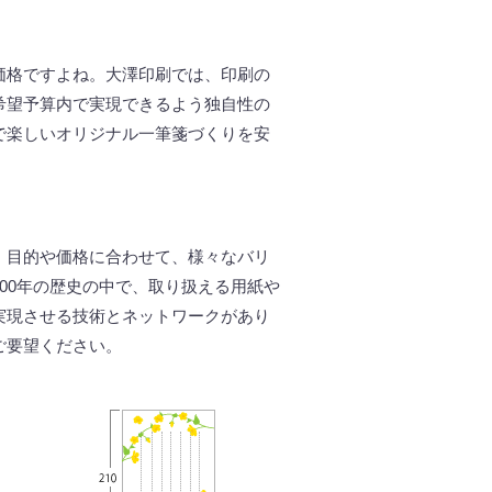
価格ですよね。大澤印刷では、印刷の
希望予算内で実現できるよう独自性の
で楽しいオリジナル一筆箋づくりを安
・目的や価格に合わせて、様々なバリ
00年の歴史の中で、取り扱える用紙や
実現させる技術とネットワークがあり
ご要望ください。