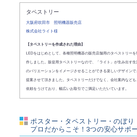
タペストリー
大阪府吹田市 照明機器販売店
株式会社ライト
様
【タペストリーを作成された理由】
LEDをはじめとして、各種照明機器の販売店舗用のタペストリーを
作しました。販促用タペストリーなので、「ライト」が生み出す生
のバリエーションをイメージさせることができる楽しいデザインで
提案させて頂きました。タペストリーだけでなく、会社案内なども
依頼をうけており、幅広いお取引でご満足いただいています。
ポスター・タペストリー・のぼり
プロだからこそ！3つの安心サポ