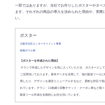
一部ではありますが、当社でお作りしたポスターやタペ
ます。それぞれの商品の導入を決められた理由や、実際
い。
ポスター
大阪市北区エンターテイメント事業
桜橋ボウル様
【ポスターを作成された理由】
チラシで作成したデザインを気に入っていただき、ポスターとして
ご活用頂いております。基本データを活用して、他の販促ツールに
用したり、デザインを適宜リニューアルするなど、柔軟な対応で喜
れています。チラシ・11枚綴り回数チケット・クーポン券など様々
販促ツール作成を全面的にお任せ頂いています。