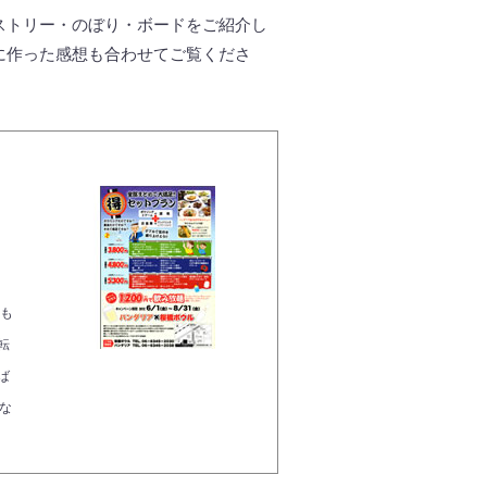
ストリー・のぼり・ボードをご紹介し
に作った感想も合わせてご覧くださ
も
転
ば
な