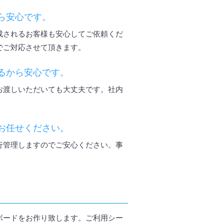
ら安心です。
成されるお客様も安心してご依頼くだ
でご対応させて頂きます。
るから安心です。
お渡しいただいても大丈夫です。社内
お任せください。
行管理しますのでご安心ください。事
！
ボードをお作り致します。ご利用シー