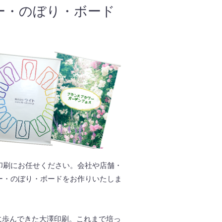
ー・のぼり・ボード
印刷にお任せください。会社や店舗・
ー・のぼり・ボードをお作りいたしま
もに歩んできた大澤印刷。これまで培っ