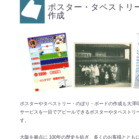
ポスター・タペストリ
作成
ポスターやタペストリー・のぼり・ボードの作成も大澤
サービスを一目でアピールできるポスターやタペストリ
す。
大阪を拠点に 100年の歴史を紡ぎ、多くのお客様とと