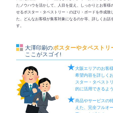
たノウハウを活かして、人目を捉え、しっかりとお客様
せるポスター・タペストリー・のぼり・ボードを作成致
た、どんなお客様が集客対象になるのか等、詳しくお話
す。
大澤印刷の
ポスターやタペストリ
ここがスゴイ!
★
大阪エリアのお客
希望内容を詳しく
スター・タペスト
的に活用できるよ
★
商品やサービスの
えた、完全フルオ