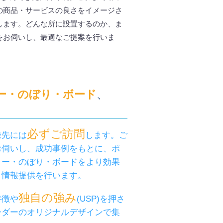
の商品・サービスの良さをイメージさ
します。どんな所に設置するのか、ま
をお伺いし、最適なご提案を行いま
ー・のぼり・ボード
、
必ずご訪問
様先には
します。ご
お伺いし、成功事例をもとに、ポ
リー・のぼり・ボードをより効果
う情報提供を行います。
独自の強み
特徴や
(USP)を押さ
ーダーのオリジナルデザインで集