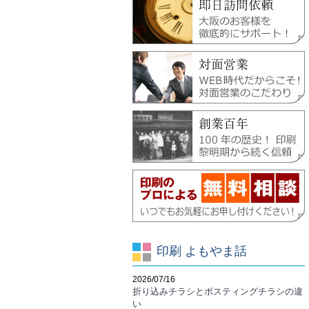
印刷 よもやま話
2026/07/16
折り込みチラシとポスティングチラシの違
い