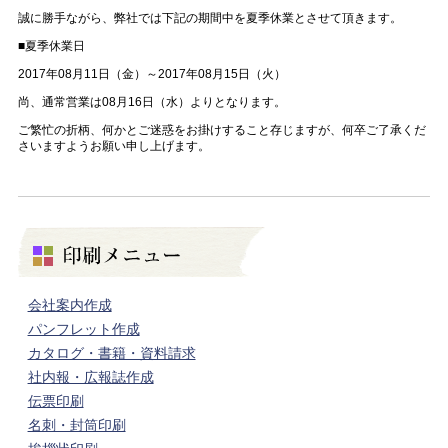
誠に勝手ながら、弊社では下記の期間中を夏季休業とさせて頂きます。
■夏季休業日
2017年08月11日（金）～2017年08月15日（火）
尚、通常営業は08月16日（水）よりとなります。
ご繁忙の折柄、何かとご迷惑をお掛けすること存じますが、何卒ご了承くだ
さいますようお願い申し上げます。
会社案内作成
パンフレット作成
カタログ・書籍・資料請求
社内報・広報誌作成
伝票印刷
名刺・封筒印刷