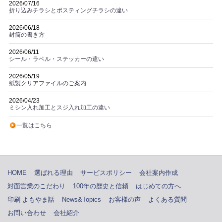
2026/07/16
折り込みチラシとポスティングチラシの違い
2026/06/18
封筒の書き方
2026/06/11
シール・ラベル・ステッカーの違い
2026/05/19
紙製クリアファイルのご案内
2026/04/23
ミシン入れ加工とスジ入れ加工の違い
一覧はこちら
HOME
選ばれる理由
サービスポリシー
会社案内作成
対面営業のこだわり
100年の歴史と信頼
はじめての方へ
印刷 よもやま話
News&Topics
お客様の声
よくある質問
お問い合わせ
会社紹介