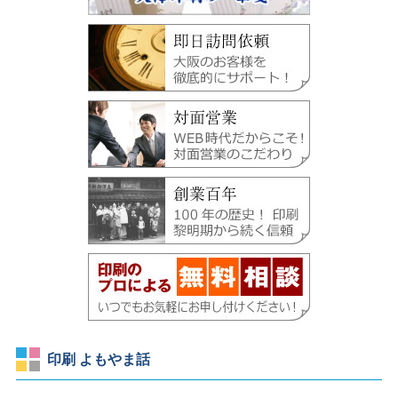
印刷 よもやま話