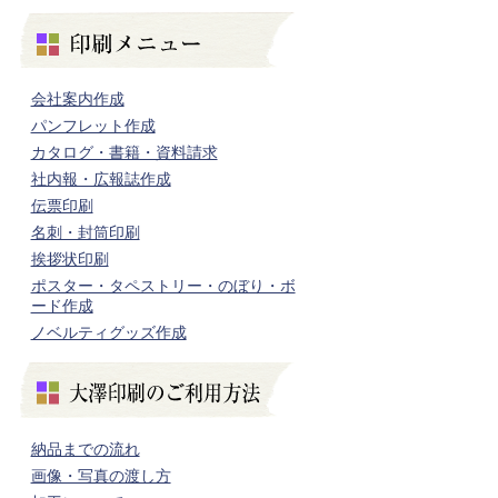
会社案内作成
パンフレット作成
カタログ・書籍・資料請求
社内報・広報誌作成
伝票印刷
名刺・封筒印刷
挨拶状印刷
ポスター・タペストリー・のぼり・ボ
ード作成
ノベルティグッズ作成
納品までの流れ
画像・写真の渡し方