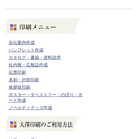
会社案内作成
パンフレット作成
カタログ・書籍・資料請求
社内報・広報誌作成
伝票印刷
名刺・封筒印刷
挨拶状印刷
ポスター・タペストリー・のぼり・ボ
ード作成
ノベルティグッズ作成