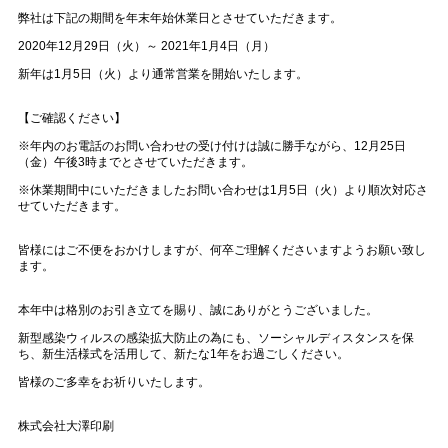
弊社は下記の期間を年末年始休業日とさせていただきます。
2020年12月29日（火）～ 2021年1月4日（月）
新年は1月5日（火）より通常営業を開始いたします。
【ご確認ください】
※年内のお電話のお問い合わせの受け付けは誠に勝手ながら、12月25日
（金）午後3時までとさせていただきます。
※休業期間中にいただきましたお問い合わせは1月5日（火）より順次対応さ
せていただきます。
皆様にはご不便をおかけしますが、何卒ご理解くださいますようお願い致し
ます。
本年中は格別のお引き立てを賜り、誠にありがとうございました。
新型感染ウィルスの感染拡大防止の為にも、ソーシャルディスタンスを保
ち、新生活様式を活用して、新たな1年をお過ごしください。
皆様のご多幸をお祈りいたします。
株式会社大澤印刷