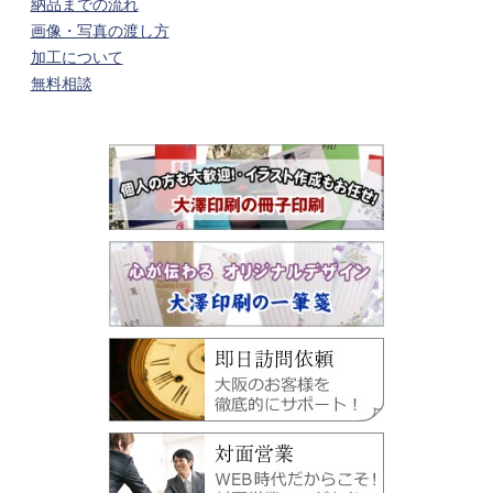
納品までの流れ
画像・写真の渡し方
加工について
無料相談