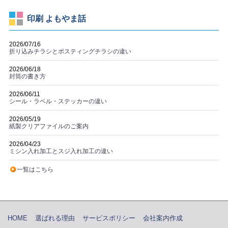
印刷 よもやま話
2026/07/16
折り込みチラシとポスティングチラシの違い
2026/06/18
封筒の書き方
2026/06/11
シール・ラベル・ステッカーの違い
2026/05/19
紙製クリアファイルのご案内
2026/04/23
ミシン入れ加工とスジ入れ加工の違い
一覧はこちら
HOME
選ばれる理由
サービスポリシー
会社案内作成