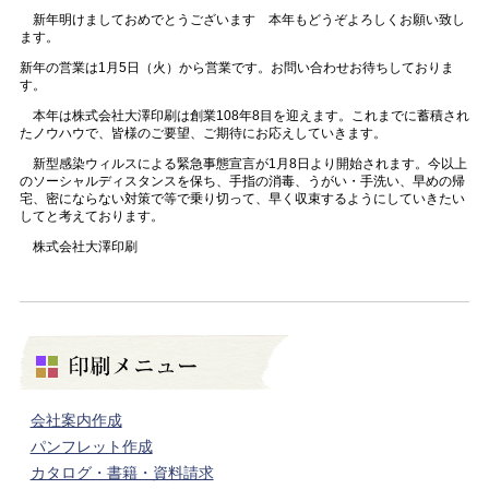
新年明けましておめでとうございます 本年もどうぞよろしくお願い致し
ます。
新年の営業は1月5日（火）から営業です。お問い合わせお待ちしておりま
す。
本年は株式会社大澤印刷は創業108年8目を迎えます。これまでに蓄積され
たノウハウで、皆様のご要望、ご期待にお応えしていきます。
新型感染ウィルスによる緊急事態宣言が1月8日より開始されます。今以上
のソーシャルディスタンスを保ち、手指の消毒、うがい・手洗い、早めの帰
宅、密にならない対策で等で乗り切って、早く収束するようにしていきたい
してと考えております。
株式会社大澤印刷
会社案内作成
パンフレット作成
カタログ・書籍・資料請求