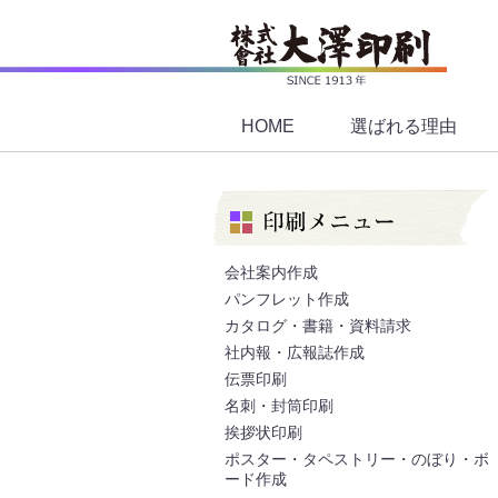
HOME
選ばれる理由
会社案内作成
パンフレット作成
カタログ・書籍・資料請求
社内報・広報誌作成
伝票印刷
名刺・封筒印刷
挨拶状印刷
ポスター・タペストリー・のぼり・ボ
ード作成