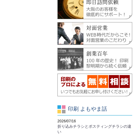
印刷 よもやま話
2026/07/16
折り込みチラシとポスティングチラシの違
い