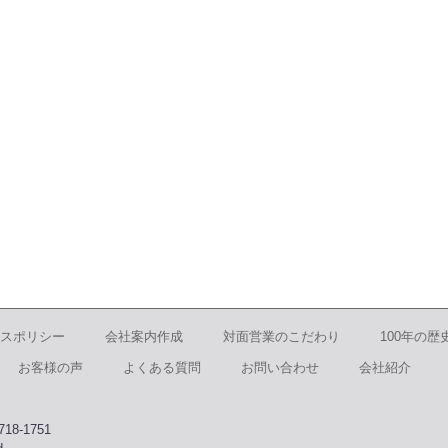
スポリシー
会社案内作成
対面営業のこだわり
100年の歴
お客様の声
よくある質問
お問い合わせ
会社紹介
8-1751