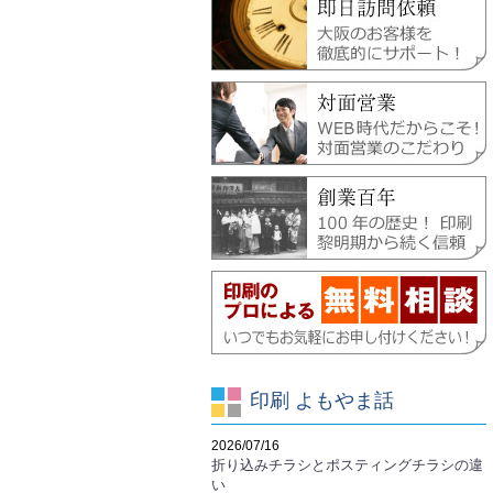
印刷 よもやま話
2026/07/16
折り込みチラシとポスティングチラシの違
い