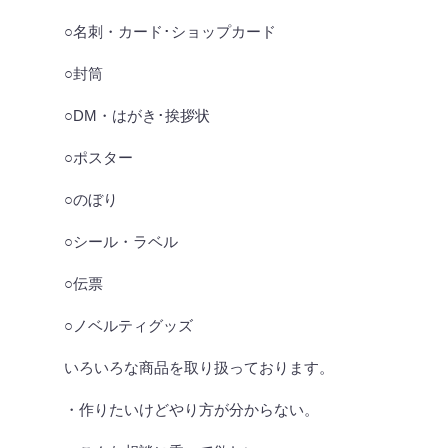
○名刺・カード･ショップカード
○封筒
○DM・はがき･挨拶状
○ポスター
○のぼり
○シール・ラベル
○伝票
○ノベルティグッズ
いろいろな商品を取り扱っております。
・作りたいけどやり方が分からない。