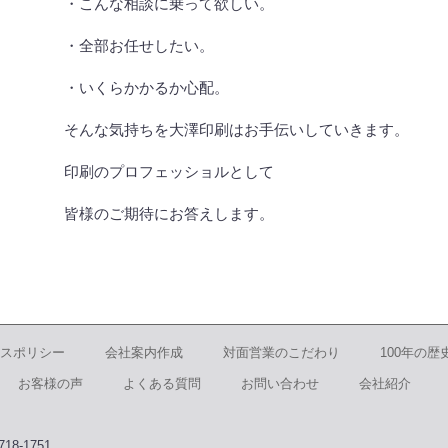
・こんな相談に乗って欲しい。
・全部お任せしたい。
・いくらかかるか心配。
そんな気持ちを大澤印刷はお手伝いしていきます。
印刷のプロフェッショルとして
皆様のご期待にお答えします。
スポリシー
会社案内作成
対面営業のこだわり
100年の歴
お客様の声
よくある質問
お問い合わせ
会社紹介
8-1751