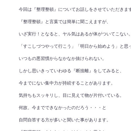
今回は『整理整頓』についてお話しをさせていただきま
『整理整頓』と言葉では簡単に聞こえますが、
いざ実行！となると、ヤル気はあるが体がついてこない
「すこしづつやって行こう」「明日から始めよう」と思
いつもの悪習慣からなかなか抜けられない。
しかし思いきっていわゆる『断捨離』をしてみると、
今までにない集中力が持続することがあります。
気持ちもスッキリし、目に見えて物が片付いている。
何故、今までできなかったのだろう・・・と
自問自答する方が多いと聞いた事があります。