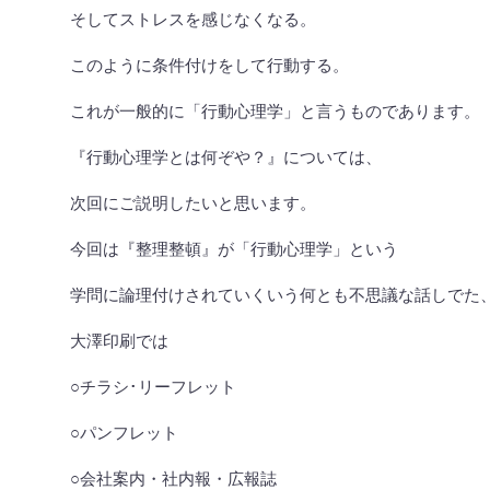
そしてストレスを感じなくなる。
このように条件付けをして行動する。
これが一般的に「行動心理学」と言うものであります。
『行動心理学とは何ぞや？』については、
次回にご説明したいと思います。
今回は『整理整頓』が「行動心理学」という
学問に論理付けされていくいう何とも不思議な話しでた
大澤印刷では
○チラシ･リーフレット
○パンフレット
○会社案内・社内報・広報誌