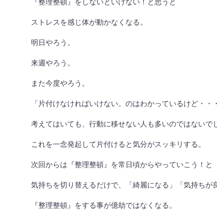
『整理整頓』をしないといけない！と思うと
ストレスを感じ体が動かなくなる。
明日やろう。
来週やろう。
また今度やろう。
「片付けなければいけない。のはわかっているけど・・
考えてはいても、行動に移せない人も多いのではないで
これを一念発起して片付けると気分がスッキリする。
次回からは『整理整頓』を常日頃からやっていこう！と
気持ちを切り替えるだけで、「綺麗になる」「気持ちが
『整理整頓』をする事が億劫ではなくなる。