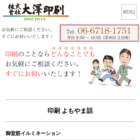
印刷 よもやま話
御堂筋イルミネーション