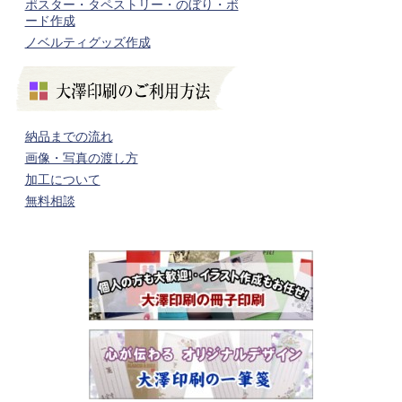
ポスター・タペストリー・のぼり・ボ
ード作成
ノベルティグッズ作成
納品までの流れ
画像・写真の渡し方
加工について
無料相談