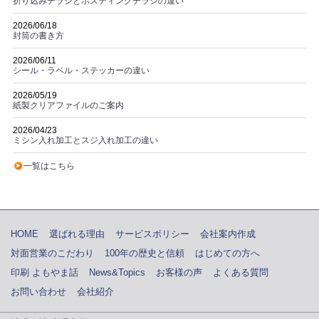
折り込みチラシとポスティングチラシの違い
2026/06/18
封筒の書き方
2026/06/11
シール・ラベル・ステッカーの違い
2026/05/19
紙製クリアファイルのご案内
2026/04/23
ミシン入れ加工とスジ入れ加工の違い
一覧はこちら
HOME
選ばれる理由
サービスポリシー
会社案内作成
対面営業のこだわり
100年の歴史と信頼
はじめての方へ
印刷 よもやま話
News&Topics
お客様の声
よくある質問
お問い合わせ
会社紹介