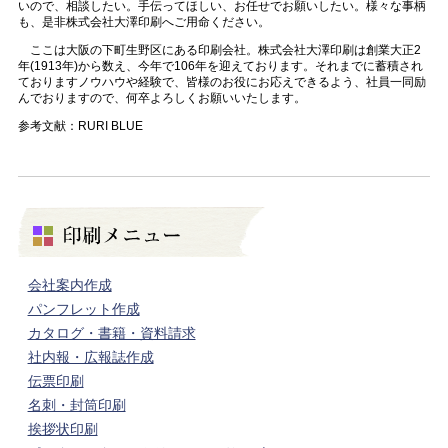
いので、相談したい。手伝ってほしい、お任せでお願いしたい。様々な事柄
も、是非株式会社大澤印刷へご用命ください。
ここは大阪の下町生野区にある印刷会社。株式会社大澤印刷は創業大正2
年(1913年)から数え、今年で106年を迎えております。それまでに蓄積され
ておりますノウハウや経験で、皆様のお役にお応えできるよう、社員一同励
んでおりますので、何卒よろしくお願いいたします。
参考文献：RURI BLUE
会社案内作成
パンフレット作成
カタログ・書籍・資料請求
社内報・広報誌作成
伝票印刷
名刺・封筒印刷
挨拶状印刷