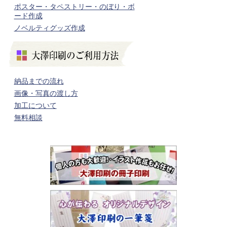
ポスター・タペストリー・のぼり・ボ
ード作成
ノベルティグッズ作成
納品までの流れ
画像・写真の渡し方
加工について
無料相談