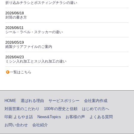
折り込みチラシとポスティングチラシの違い
2026/06/18
封筒の書き方
2026/06/11
シール・ラベル・ステッカーの違い
2026/05/19
紙製クリアファイルのご案内
2026/04/23
ミシン入れ加工とスジ入れ加工の違い
一覧はこちら
HOME
選ばれる理由
サービスポリシー
会社案内作成
対面営業のこだわり
100年の歴史と信頼
はじめての方へ
印刷 よもやま話
News&Topics
お客様の声
よくある質問
お問い合わせ
会社紹介