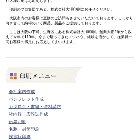
社大澤印刷はお応えします。
印刷のプロ集団である、株式会社大澤印刷にお任せください。
大阪市内のお客様は直接のご訪問もさせていただいております。しっかり
向き合って納得のいく商品、製品をご提供しております。
ここは大阪の下町、生野区にある株式会社大澤印刷。創業大正2年から数
えて今年で110年。今まで培ってきたノウハウ、経験を活かして、従業員一
同お客様の満足にお応えしてまいります。
会社案内作成
パンフレット作成
カタログ・書籍・資料請求
社内報・広報誌作成
伝票印刷
名刺・封筒印刷
挨拶状印刷