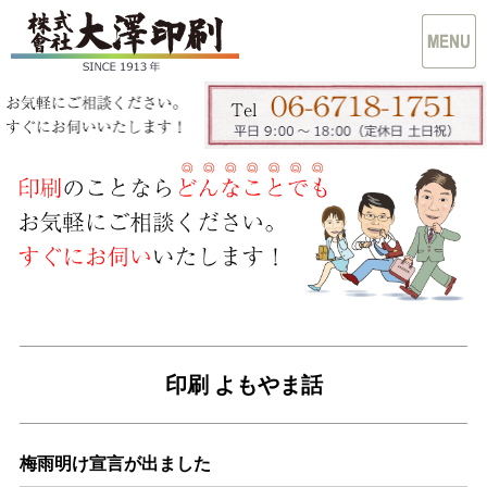
印刷 よもやま話
梅雨明け宣言が出ました