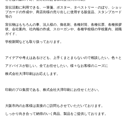
宣伝活動に利用できる、一筆箋、ポスター、タペストリー・のぼり、ショッ
プカードの作成や、商店街様の売り出しに使用する販促品、スタンプカード
等の
宣伝物はもちろんの事、法人様の、御名刺、各種封筒、各種伝票、各種挨拶
状、会社案内、社内報の作成、スローガンや、各種学校様の学校案内、就職
ガイド、
学校新聞なども取り扱っております。
アイデアや考えはあるけども、上手くまとまらないので相談したい。色々と
アドバイスが欲しい。全てお任せしたい。様々なお客様のニーズに
株式会社大澤印刷はお応えします。
印刷のプロ集団である、株式会社大澤印刷にお任せください。
大阪市内のお客様は直接のご訪問もさせていただいております。
しっかり向き合って納得のいく商品、製品をご提供しております。