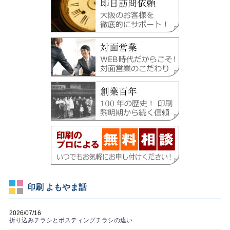
印刷 よもやま話
2026/07/16
折り込みチラシとポスティングチラシの違い