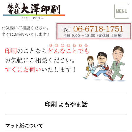
印刷 よもやま話
マット紙について