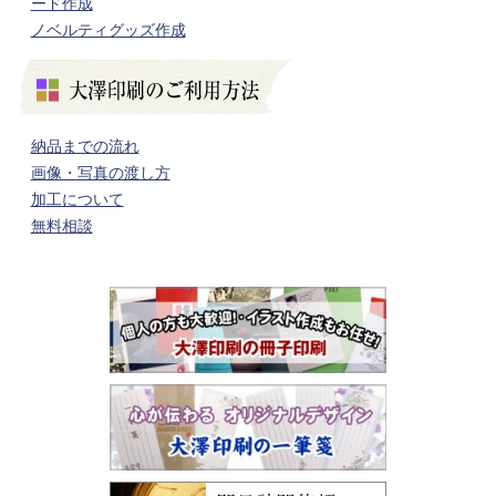
ード作成
ノベルティグッズ作成
納品までの流れ
画像・写真の渡し方
加工について
無料相談