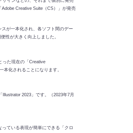
デザインなどの、それまで個別に発売
「
Adobe Creative Suite
（
CS
）」が発売
ンスが一本化され、各ソフト間のデー
利便性が大きく向上しました。
とった現在の「
Creative
一本化されることになります。
「
Illustrator 2023
」です。（
2023
年
7
月
なっている表現が簡単にできる「クロ