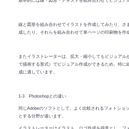
基本的には線・図形・テキストを組み合わせてビジュア
線と図形を組み合わせてイラストを作成してみたり、さ
成したり、それらを組み合わせて単ページの印刷物を作
またイラストレーターは、拡大・縮小してもビジュアル
で描画する形式）でビジュアル作成ができるため、特に
成に適しています。
1-3
Photoshop
との違い
同じ
Adobe
のソフトとして、よく比較されるフォトショ
とする分野が違います。
イラストレーターはイラスト、ロゴ作成を得意とし、フ