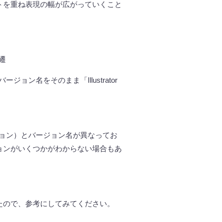
トを重ね表現の幅が広がっていくこと
遷
バージョン名をそのまま「
Illustrator
ョン）とバージョン名が異なってお
ョンがいくつかがわからない場合もあ
たので、参考にしてみてください。