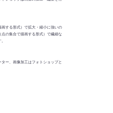
描画する形式）で拡大・縮小に強いの
（点の集合で描画する形式）で繊細な
す。
ーター、画像加工はフォトショップと