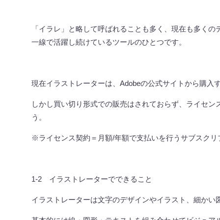
「イラレ」と略して呼ばれることも多く、現在も多くの
一線で活躍し続けているツールのひとつです。
現在イラストレーターは、
Adobe
の公式サイトから購入
しかし買い切り形式での販売はされておらず、ライセン
う。
※ライセンス契約＝月額
/
年額で支払いを行うサブスクリ
1-2
イラストレーターでできること
イラストレーターは文字のデザインやイラスト、細かい