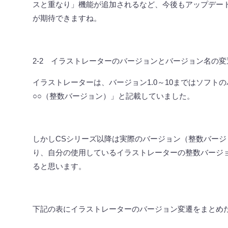
スと重なり」機能が追加されるなど、今後もアップデー
が期待できますね。
2-2
イラストレーターのバージョンとバージョン名の変
イラストレーターは、バージョン
1.0
～
10
まではソフトの
○○
（整数バージョン）」と記載していました。
しかし
CS
シリーズ以降は実際のバージョン（整数バージ
り、自分の使用しているイラストレーターの整数バージ
ると思います。
下記の表にイラストレーターのバージョン変遷をまとめ