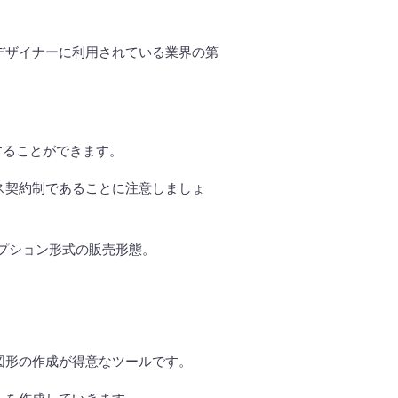
デザイナーに利用されている業界の第
することができます。
ス契約制であることに注意しましょ
プション形式の販売形態。
図形の作成が得意なツールです。