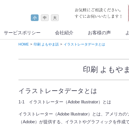
小
中
大
サービスポリシー
会社紹介
お客様の声
HOME
印刷 よもやま話
イラストレータデータとは
印刷 よもや
イラストレータデータとは
1-1
イラストレーター（
Adobe Illustrator
）とは
イラストレーター（
Adobe Illustrator
）とは、アメリカの
（
Adobe
）が提供する、イラストやグラフィックを作成