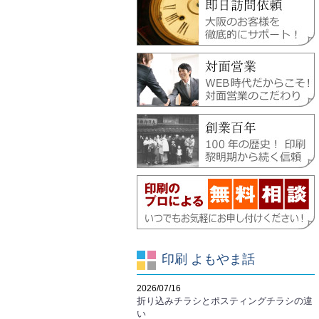
印刷 よもやま話
2026/07/16
折り込みチラシとポスティングチラシの違
い