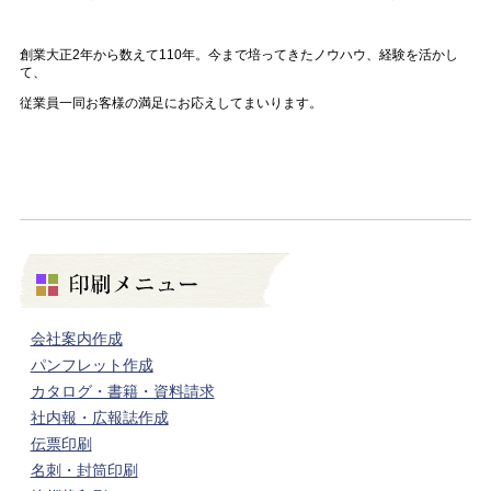
創業大正
2
年から数えて
110
年。今まで培ってきたノウハウ、経験を活かし
て、
従業員一同お客様の満足にお応えしてまいります。
会社案内作成
パンフレット作成
カタログ・書籍・資料請求
社内報・広報誌作成
伝票印刷
名刺・封筒印刷