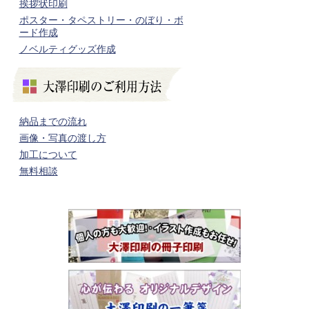
挨拶状印刷
ポスター・タペストリー・のぼり・ボ
ード作成
ノベルティグッズ作成
納品までの流れ
画像・写真の渡し方
加工について
無料相談