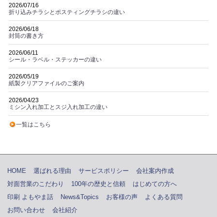
2026/07/16
折り込みチラシとポスティングチラシの違い
2026/06/18
封筒の書き方
2026/06/11
シール・ラベル・ステッカーの違い
2026/05/19
紙製クリアファイルのご案内
2026/04/23
ミシン入れ加工とスジ入れ加工の違い
一覧はこちら
HOME
選ばれる理由
サービスポリシー
会社案内作成
対面営業のこだわり
100年の歴史と信頼
はじめての方へ
印刷 よもやま話
News&Topics
お客様の声
よくある質問
お問い合わせ
会社紹介