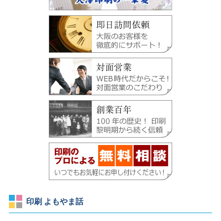
印刷 よもやま話