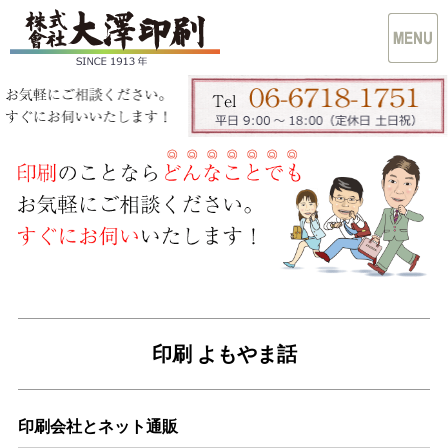
印刷 よもやま話
印刷会社とネット通販