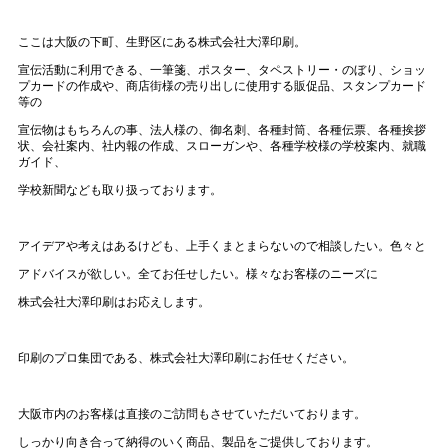
ここは大阪の下町、生野区にある株式会社大澤印刷。
宣伝活動に利用できる、一筆箋、ポスター、タペストリー・のぼり、ショッ
プカードの作成や、商店街様の売り出しに使用する販促品、スタンプカード
等の
宣伝物はもちろんの事、法人様の、御名刺、各種封筒、各種伝票、各種挨拶
状、会社案内、社内報の作成、スローガンや、各種学校様の学校案内、就職
ガイド、
学校新聞なども取り扱っております。
アイデアや考えはあるけども、上手くまとまらないので相談したい。色々と
アドバイスが欲しい。全てお任せしたい。様々なお客様のニーズに
株式会社大澤印刷はお応えします。
印刷のプロ集団である、株式会社大澤印刷にお任せください。
大阪市内のお客様は直接のご訪問もさせていただいております。
しっかり向き合って納得のいく商品、製品をご提供しております。