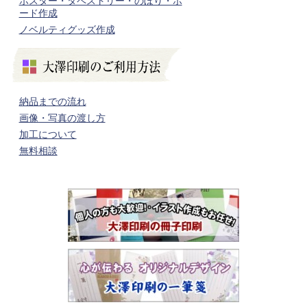
ポスター・タペストリー・のぼり・ボ
ード作成
ノベルティグッズ作成
納品までの流れ
画像・写真の渡し方
加工について
無料相談