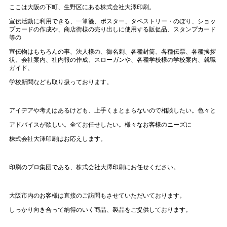
ここは大阪の下町、生野区にある株式会社大澤印刷。
宣伝活動に利用できる、一筆箋、ポスター、タペストリー・のぼり、ショッ
プカードの作成や、商店街様の売り出しに使用する販促品、スタンプカード
等の
宣伝物はもちろんの事、法人様の、御名刺、各種封筒、各種伝票、各種挨拶
状、会社案内、社内報の作成、スローガンや、各種学校様の学校案内、就職
ガイド、
学校新聞なども取り扱っております。
アイデアや考えはあるけども、上手くまとまらないので相談したい。色々と
アドバイスが欲しい。全てお任せしたい。様々なお客様のニーズに
株式会社大澤印刷はお応えします。
印刷のプロ集団である、株式会社大澤印刷にお任せください。
大阪市内のお客様は直接のご訪問もさせていただいております。
しっかり向き合って納得のいく商品、製品をご提供しております。