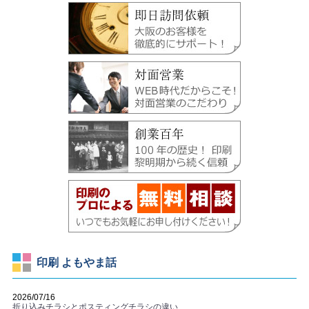
印刷 よもやま話
2026/07/16
折り込みチラシとポスティングチラシの違い