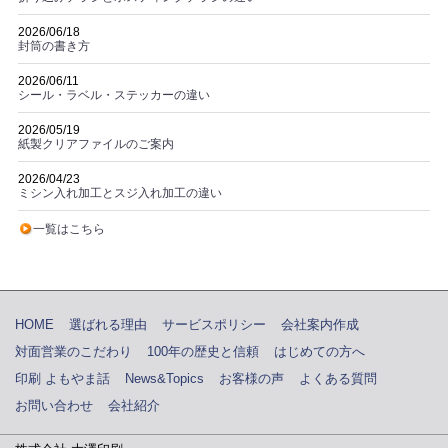
2026/06/18
封筒の書き方
2026/06/11
シール・ラベル・ステッカーの違い
2026/05/19
紙製クリアファイルのご案内
2026/04/23
ミシン入れ加工とスジ入れ加工の違い
一覧はこちら
HOME
選ばれる理由
サービスポリシー
会社案内作成
対面営業のこだわり
100年の歴史と信頼
はじめての方へ
印刷 よもやま話
News&Topics
お客様の声
よくある質問
お問い合わせ
会社紹介