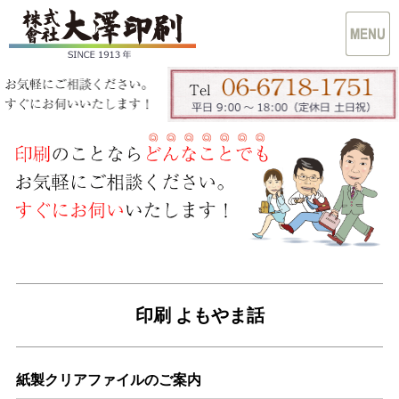
印刷 よもやま話
紙製クリアファイルのご案内