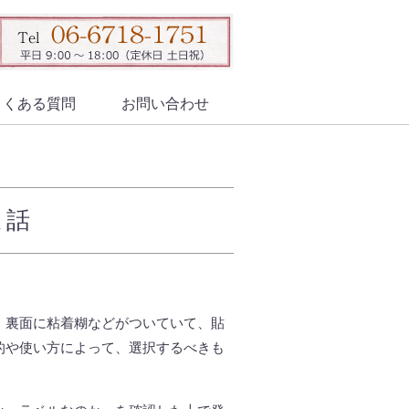
よくある質問
お問い合わせ
ま話
。裏面に粘着糊などがついていて、貼
的や使い方によって、選択するべきも