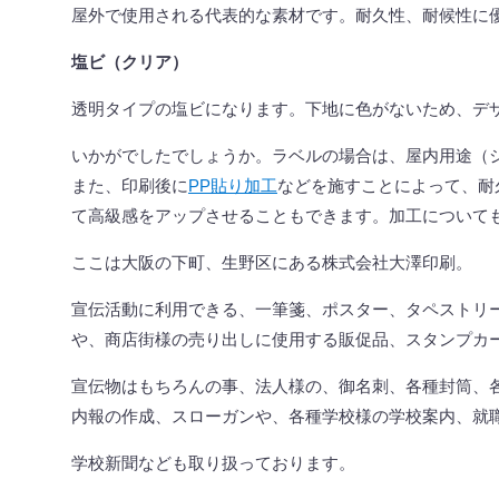
屋外で使用される代表的な素材です。耐久性、耐候性に
塩ビ（クリア）
透明タイプの塩ビになります。下地に色がないため、デ
いかがでしたでしょうか。ラベルの場合は、屋内用途（
また、印刷後に
PP
貼り加工
などを施すことによって、耐
て高級感をアップさせることもできます。加工について
ここは大阪の下町、生野区にある株式会社大澤印刷。
宣伝活動に利用できる、一筆箋、ポスター、タペストリ
や、商店街様の売り出しに使用する販促品、スタンプカ
宣伝物はもちろんの事、法人様の、御名刺、各種封筒、
内報の作成、スローガンや、各種学校様の学校案内、就
学校新聞なども取り扱っております。