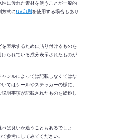
水性に優れた素材を使うことが一般的
刷方式に
UV
印刷
を使用する場合もあり
どを表示するために貼り付けるものを
付けられている成分表示されたものが
ジャンルによっては記載しなくてはな
ついてはシールやステッカーの様に、
な説明事項が記載されたものを総称し
選べば良いか迷うこともあるでしょ
ので参考にしてみてください。