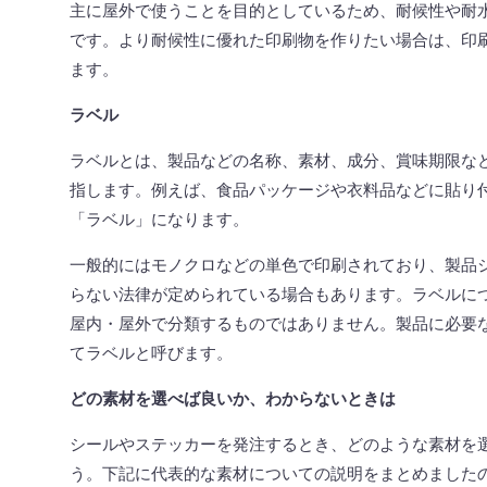
主に屋外で使うことを目的としているため、耐候性や耐
です。より耐候性に優れた印刷物を作りたい場合は、印
ます。
ラベル
ラベルとは、製品などの名称、素材、成分、賞味期限な
指します。例えば、食品パッケージや衣料品などに貼り
「ラベル」になります。
一般的にはモノクロなどの単色で印刷されており、製品
らない法律が定められている場合もあります。ラベルに
屋内・屋外で分類するものではありません。製品に必要
てラベルと呼びます。
どの素材を選べば良いか、わからないときは
シールやステッカーを発注するとき、どのような素材を
う。下記に代表的な素材についての説明をまとめました