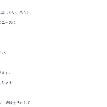
相談したい。色々と
のニーズに
さい。
ります。
おります。
ウ、経験を活かして、