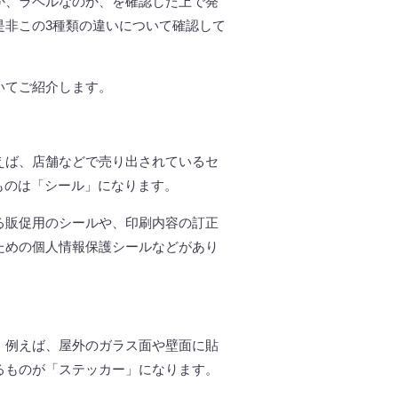
か、ラベルなのか、を確認した上で発
是非この
3
種類の違いについて確認して
いてご紹介します。
えば、店舗などで売り出されているセ
ものは「シール」になります。
る販促用のシールや、印刷内容の訂正
ための個人情報保護シールなどがあり
。例えば、屋外のガラス面や壁面に貼
るものが「ステッカー」になります。