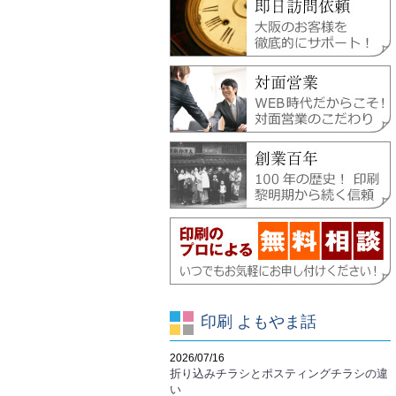
印刷 よもやま話
2026/07/16
折り込みチラシとポスティングチラシの違
い