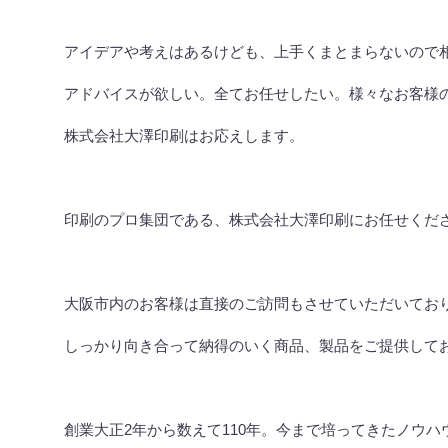
アイデアや考えはあるけども、上手くまとまらないので
アドバイスが欲しい。全てお任せしたい。様々なお客様
株式会社大澤印刷はお応えします。
印刷のプロ集団である、株式会社大澤印刷にお任せくだ
大阪市内のお客様は直接のご訪問もさせていただいてお
しっかり向き合って納得のいく商品、製品をご提供して
創業大正
2
年から数えて
110
年。今まで培ってきたノウハ