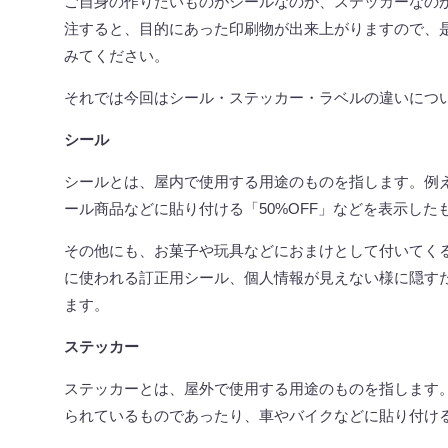
ご自身の作りたいものがシールなのか、ステッカーなの
注すると、目的にあった印刷物が出来上がりますので、
みてください。
それでは今回はシール・ステッカー・ラベルの違いにつ
シール
シールとは、屋内で使用する用途のものを指します。例
ール商品などに貼り付ける「
50%OFF
」などを表示した
その他にも、お菓子や玩具などにおまけとして付いてく
に使われる訂正用シール、個人情報が見えない様に隠す
ます。
ステッカー
ステッカーとは、屋外で使用する用途のものを指します
られているものであったり、車やバイクなどに貼り付け