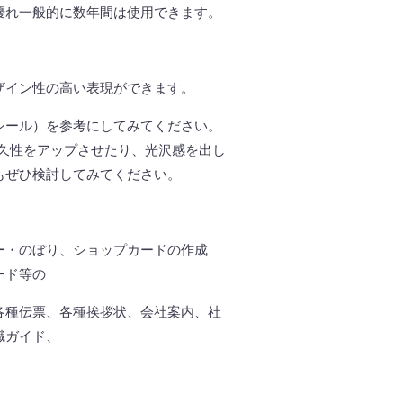
優れ一般的に数年間は使用できます。
ザイン性の高い表現ができます。
シール）を参考にしてみてください。
久性をアップさせたり、光沢感を出し
もぜひ検討してみてください。
ー・のぼり、ショップカードの作成
ード等の
各種伝票、各種挨拶状、会社案内、社
職ガイド、