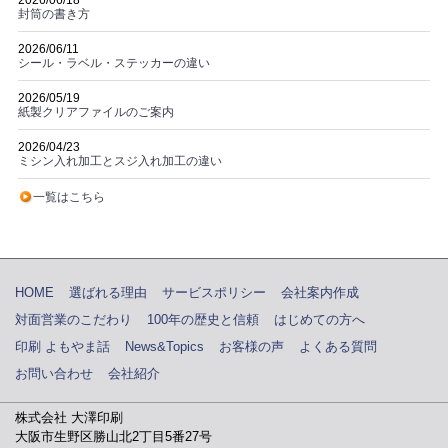
2026/06/18
封筒の書き方
2026/06/11
シール・ラベル・ステッカーの違い
2026/05/19
紙製クリアファイルのご案内
2026/04/23
ミシン入れ加工とスジ入れ加工の違い
一覧はこちら
HOME
選ばれる理由
サービスポリシー
会社案内作成
対面営業のこだわり
100年の歴史と信頼
はじめての方へ
印刷 よもやま話
News&Topics
お客様の声
よくある質問
お問い合わせ
会社紹介
株式会社 大澤印刷
大阪市生野区勝山北2丁目5番27号