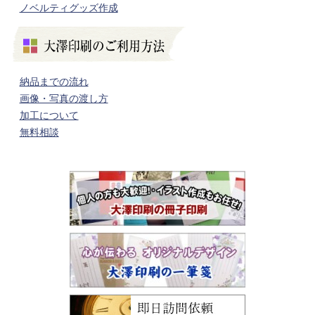
ノベルティグッズ作成
納品までの流れ
画像・写真の渡し方
加工について
無料相談