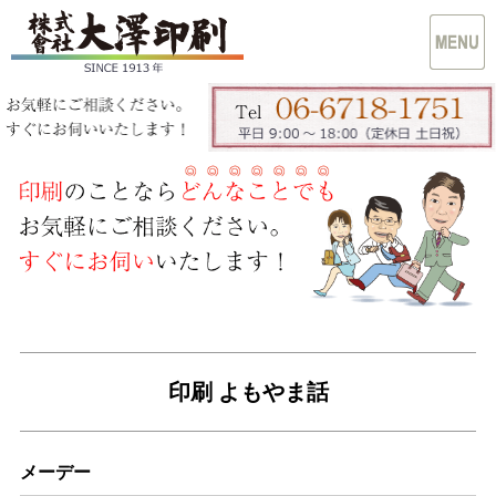
印刷 よもやま話
メーデー