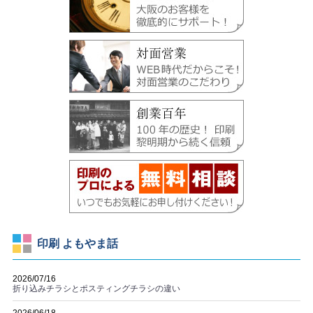
印刷 よもやま話
2026/07/16
折り込みチラシとポスティングチラシの違い