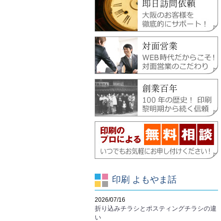
印刷 よもやま話
2026/07/16
折り込みチラシとポスティングチラシの違
い