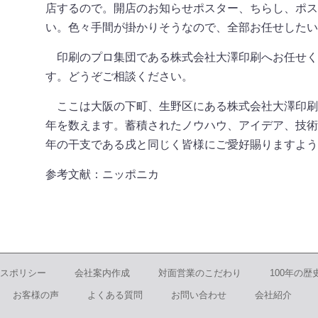
店するので。開店のお知らせポスター、ちらし、ポス
い。色々手間が掛かりそうなので、全部お任せしたい
印刷のプロ集団である株式会社大澤印刷へお任せく
す。どうぞご相談ください。
ここは大阪の下町、生野区にある株式会社大澤印刷。
年を数えます。蓄積されたノウハウ、アイデア、技術
年の干支である戌と同じく皆様にご愛好賜りますよう
参考文献：ニッポニカ
スポリシー
会社案内作成
対面営業のこだわり
100年の歴
お客様の声
よくある質問
お問い合わせ
会社紹介