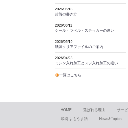
2026/06/18
封筒の書き方
2026/06/11
シール・ラベル・ステッカーの違い
2026/05/19
紙製クリアファイルのご案内
2026/04/23
ミシン入れ加工とスジ入れ加工の違い
一覧はこちら
HOME
選ばれる理由
サービ
印刷 よもやま話
News&Topics