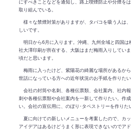
にすべきことなどを通知し、路上喫煙防止や分煙をは
取り組んでいる。
様々な禁煙対策がありますが、タバコを吸う人は、
しいです。
明日から6月に入ります。沖縄、九州全域と四国は
社大澤印刷が所在する、大阪はまだ梅雨入りしていま
頃だと思います。
梅雨に入ったけど、紫陽花の綺麗な場所があるから
世話になっている方への近年状況のお手紙を作りたい
会社の封筒や名刺、各種伝票類、会社案内、社内報
刺や各種伝票類や会社案内を一新して作りたい。作成
い。会社の宣伝用に、のぼり･タペストリーを作りた
夏に向けての新しいメニューを考案したので、カッ
アイデアはあるけどうまく形に表現できないのでアド