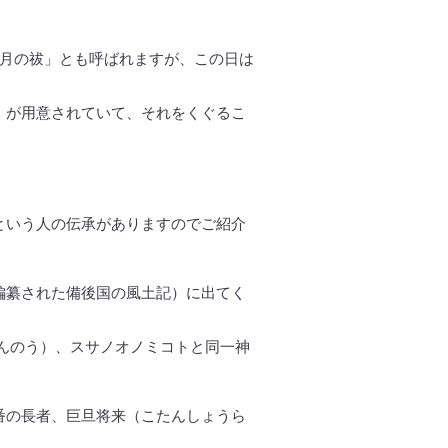
無月の祓」とも呼ばれますが、この日は
」が用意されていて、それをくぐるこ
という人の伝承がありますのでご紹介
編纂された備後国の風土記）に出てく
んのう）、スサノオノミコトと同一神
番の長者、巨旦将来（こたんしょうら