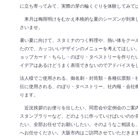
に立ち寄ってみて、実際の芽の輪くぐりを体験してみて
来月は梅雨明けをむかえ本格的な夏のシーズンが到来
さいませ。
暑い夏に向けて、スタミナのつく料理や、熱い体をクー
たので、カッコいいデザインのメニューを考えてほしい
ョップカード・ちらし・のぼり・タペストリーを作りた
イデアはあるけどうまく表現できないのでアドバイスを
法人様でご使用される、御名刺・封筒類・各種伝票類・
伝に使用される、のぼり・タペストリー、社内報・会社
ります。
近況挨拶のお便りを出したい、同窓会や定例会のご案
スタンプラリーなど、どのように作っていけばいいのか
たい、全部お任せでお願いしたい。そのようなご相談も
へお任せください。大阪市内はご訪問させていただきま