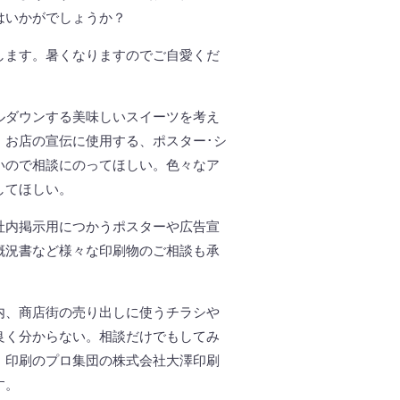
はいかがでしょうか？
します。暑くなりますのでご自愛くだ
ルダウンする美味しいスイーツを考え
。お店の宣伝に使用する、ポスター･シ
いので相談にのってほしい。色々なア
してほしい。
社内掲示用につかうポスターや広告宣
概況書など様々な印刷物のご相談も承
内、商店街の売り出しに使うチラシや
良く分からない。相談だけでもしてみ
、印刷のプロ集団の株式会社大澤印刷
す。