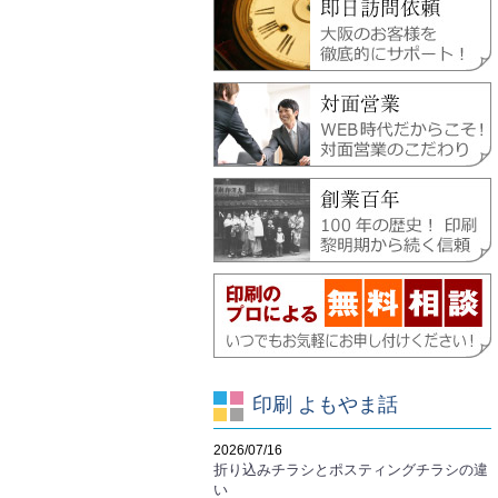
印刷 よもやま話
2026/07/16
折り込みチラシとポスティングチラシの違
い