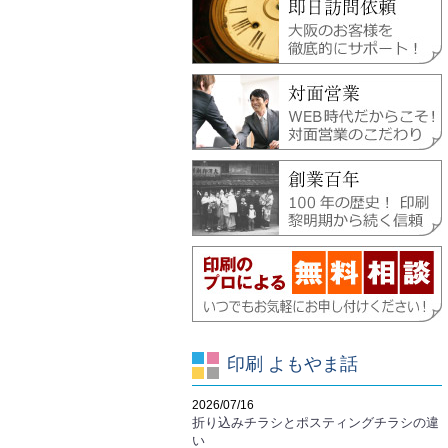
印刷 よもやま話
2026/07/16
折り込みチラシとポスティングチラシの違
い