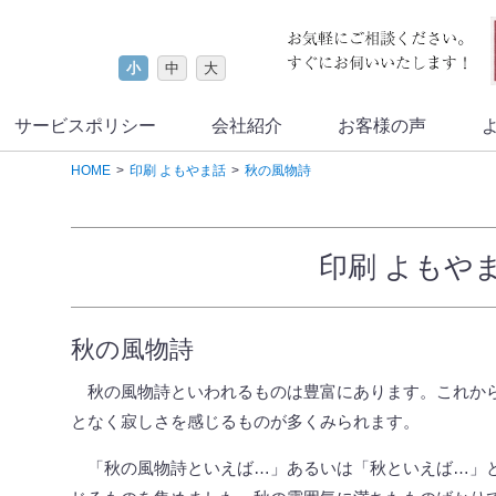
小
中
大
サービスポリシー
会社紹介
お客様の声
HOME
印刷 よもやま話
秋の風物詩
印刷 よもや
秋の風物詩
秋の風物詩といわれるものは豊富にあります。これか
となく寂しさを感じるものが多くみられます。
「秋の風物詩といえば…」あるいは「秋といえば…」