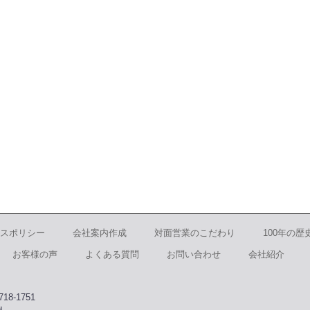
スポリシー
会社案内作成
対面営業のこだわり
100年の歴
お客様の声
よくある質問
お問い合わせ
会社紹介
8-1751