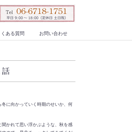
よくある質問
お問い合わせ
ま話
ら冬に向かっていく時期のせいか、何
と聞かれて思い浮かぶような、秋を感