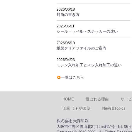
2026/06/18
封筒の書き方
2026/06/11
シール・ラベル・ステッカーの違い
2026/05/19
紙製クリアファイルのご案内
2026/04/23
ミシン入れ加工とスジ入れ加工の違い
一覧はこちら
HOME
選ばれる理由
サービ
印刷 よもやま話
News&Topics
株式会社 大澤印刷
大阪市生野区勝山北2丁目5番27号 TEL 06-671