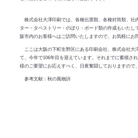
株式会社大澤印刷では、各種伝票類、各種封筒類、社
ター・タペストリー・のぼり・ボード類の作成もいたし
阪市内のお客様へはご訪問いたしますので、お気軽にお
ここは大阪の下町生野区にある印刷会社、株式会社大澤印刷
て、今年で106年目を迎えています。それまでに蓄積さ
様のご要望にお応えすべく、日夜奮闘しておりますので
参考文献：秋の風物詩