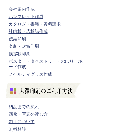
会社案内作成
パンフレット作成
カタログ・書籍・資料請求
社内報・広報誌作成
伝票印刷
名刺・封筒印刷
挨拶状印刷
ポスター・タペストリー・のぼり・ボ
ード作成
ノベルティグッズ作成
納品までの流れ
画像・写真の渡し方
加工について
無料相談