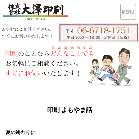
印刷 よもやま話
夏の終わりに