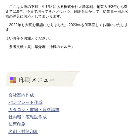
ここは大阪の下町、生野区にある株式会社大澤印刷。創業大正2年から数
えて110年。今まで培ってきたノウハウ、経験を活かして、従業員一同お客
様の満足にお応えしてまいります。
2022年も大変お世話になりました。2023年も何卒宜しくお願いいたしま
す。
よいお年をお迎えください。
参考文献：夏川草介著「神様のカルテ」
会社案内作成
パンフレット作成
カタログ・書籍・資料請求
社内報・広報誌作成
伝票印刷
名刺・封筒印刷