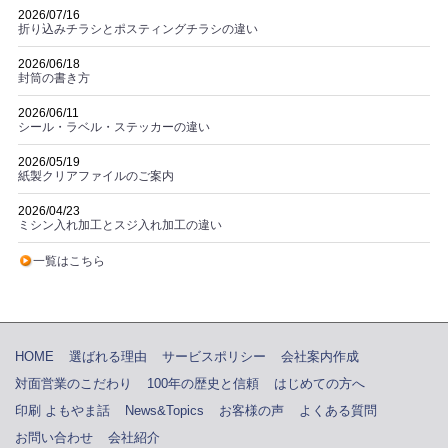
2026/07/16
折り込みチラシとポスティングチラシの違い
2026/06/18
封筒の書き方
2026/06/11
シール・ラベル・ステッカーの違い
2026/05/19
紙製クリアファイルのご案内
2026/04/23
ミシン入れ加工とスジ入れ加工の違い
一覧はこちら
HOME
選ばれる理由
サービスポリシー
会社案内作成
対面営業のこだわり
100年の歴史と信頼
はじめての方へ
印刷 よもやま話
News&Topics
お客様の声
よくある質問
お問い合わせ
会社紹介