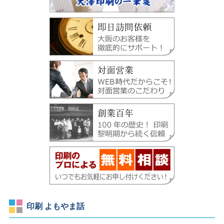
印刷 よもやま話