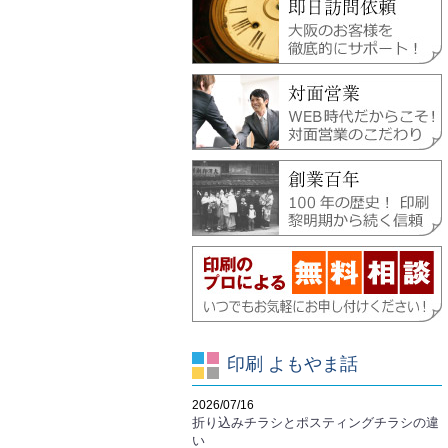
印刷 よもやま話
2026/07/16
折り込みチラシとポスティングチラシの違
い