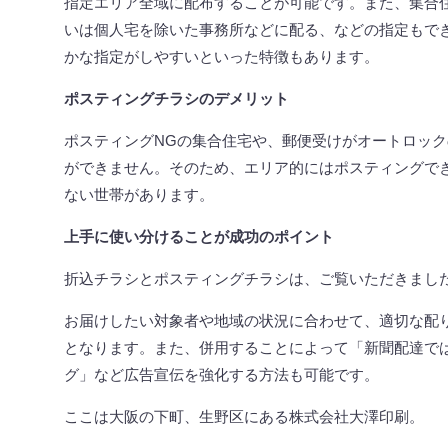
指定エリア全域に配布することが可能です。また、集合
いは個人宅を除いた事務所などに配る、などの指定もで
かな指定がしやすいといった特徴もあります。
ポスティングチラシのデメリット
ポスティング
NG
の集合住宅や、郵便受けがオートロック
ができません。そのため、エリア的にはポスティングで
ない世帯があります。
上手に使い分けることが成功のポイント
折込チラシとポスティングチラシは、ご覧いただきまし
お届けしたい対象者や地域の状況に合わせて、適切な配
となります。また、併用することによって「新聞配達で
グ」など広告宣伝を強化する方法も可能です。
ここは大阪の下町、生野区にある株式会社大澤印刷。