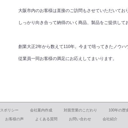
大阪市内のお客様は直接のご訪問もさせていただいてお
しっかり向き合って納得のいく商品、製品をご提供して
創業大正
2
年から数えて
110
年。今まで培ってきたノウハ
従業員一同お客様の満足にお応えしてまいります。
スポリシー
会社案内作成
対面営業のこだわり
100年の歴
お客様の声
よくある質問
お問い合わせ
会社紹介