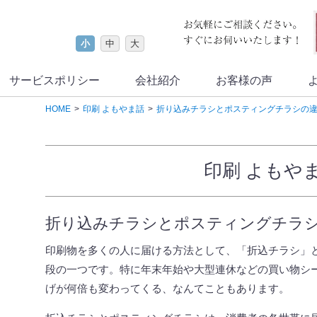
小
中
大
サービスポリシー
会社紹介
お客様の声
HOME
印刷 よもやま話
折り込みチラシとポスティングチラシの
印刷 よもや
折り込みチラシとポスティングチラ
印刷物を多くの人に届ける方法として、「折込チラシ」
段の一つです。特に年末年始や大型連休などの買い物シ
げが何倍も変わってくる、なんてこともあります。