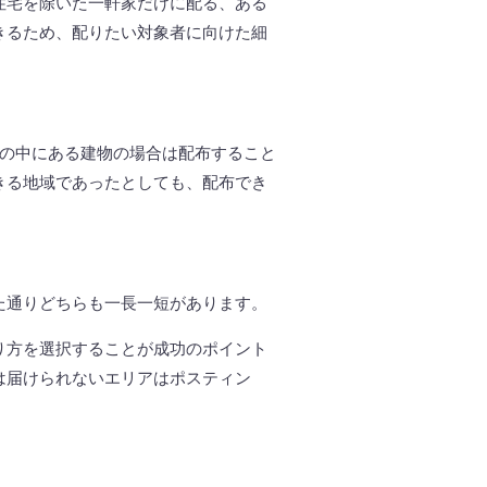
住宅を除いた一軒家だけに配る、ある
きるため、配りたい対象者に向けた細
の中にある建物の場合は配布すること
きる地域であったとしても、配布でき
た通りどちらも一長一短があります。
り方を選択することが成功のポイント
は届けられないエリアはポスティン