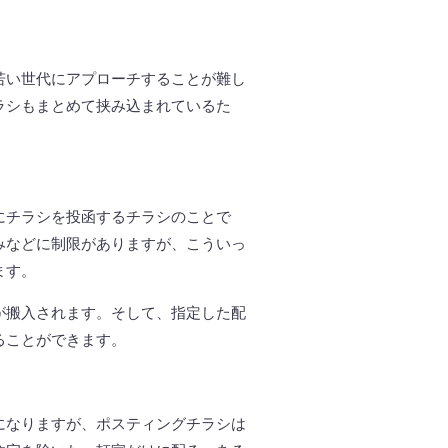
若い世代にアプローチすることが難し
ラシもまとめて挟み込まれているた
。
にチラシを投函するチラシのことで
みなどに制限がありますが、こういっ
ます。
が搬入されます。そして、指定した配
ることができます。
になりますが、ポスティングチラシは