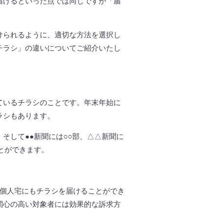
届けるといった点では同じですが「届
けられるように、適切な方法を選択し
チラシ」の違いについてご紹介いたし
ているチラシのことです。年末年始に
ラシもあります。
そして●●新聞には○○部、△△新聞に
とができます。
や個人宅にもチラシを届けることができ
関心の高い対象者には効果的な訴求方