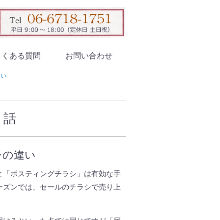
よくある質問
お問い合わせ
違い
ま話
シの違い
と「ポスティングチラシ」は有効な手
ーズンでは、セールのチラシで売り上