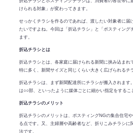
折込チラシとポスティングチラシは、消費者の各世帯に
けられる対象」が変わってきます。
せっかくチラシを作るのであれば、渡したい対象者に届
たいですよね。今回は「折込チラシ」と「ポスティング
ます。
折込チラシとは
折込チラシとは、各家庭に届けられる新聞に挟み込まれ
特に多く、新聞サイズと同じくらい大きく広げられるチ
折込チラシは、まず新聞配達所にチラシが搬入されます。
は○○部、といったように媒体ごとに細かい指定をするこ
折込チラシのメリット
折込チラシのメリットは、ポスティングNGの集合住宅
る点です。又、主婦層や高齢者など、折りこみチラシに
法です。