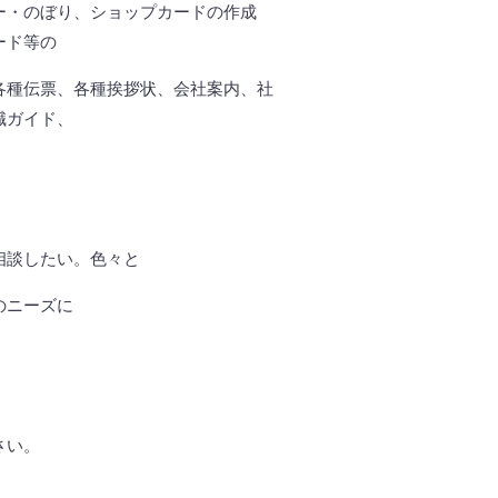
ー・のぼり、ショップカードの作成
ード等の
各種伝票、各種挨拶状、会社案内、社
職ガイド、
相談したい。色々と
のニーズに
さい。