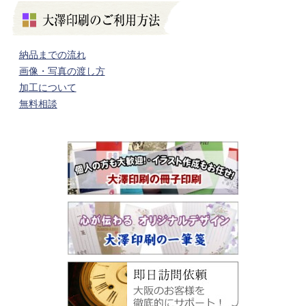
納品までの流れ
画像・写真の渡し方
加工について
無料相談