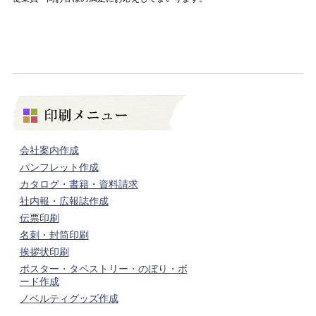
会社案内作成
パンフレット作成
カタログ・書籍・資料請求
社内報・広報誌作成
伝票印刷
名刺・封筒印刷
挨拶状印刷
ポスター・タペストリー・のぼり・ボ
ード作成
ノベルティグッズ作成