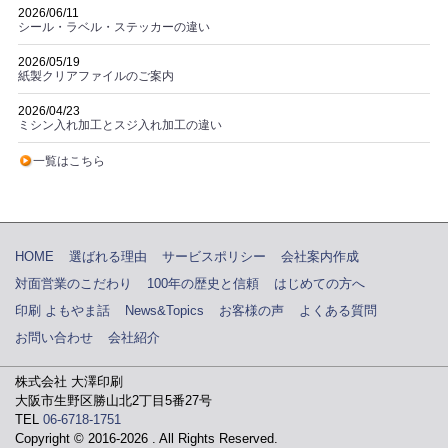
2026/06/11
シール・ラベル・ステッカーの違い
2026/05/19
紙製クリアファイルのご案内
2026/04/23
ミシン入れ加工とスジ入れ加工の違い
一覧はこちら
HOME
選ばれる理由
サービスポリシー
会社案内作成
対面営業のこだわり
100年の歴史と信頼
はじめての方へ
印刷 よもやま話
News&Topics
お客様の声
よくある質問
お問い合わせ
会社紹介
株式会社 大澤印刷
大阪市生野区勝山北2丁目5番27号
TEL
06-6718-1751
Copyright © 2016-2026
. All Rights Reserved.